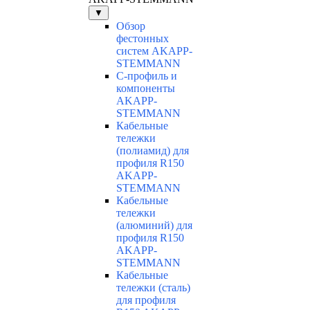
▼
Обзор
фестонных
систем AKAPP-
STEMMANN
С-профиль и
компоненты
AKAPP-
STEMMANN
Кабельные
тележки
(полиамид) для
профиля R150
AKAPP-
STEMMANN
Кабельные
тележки
(алюминий) для
профиля R150
AKAPP-
STEMMANN
Кабельные
тележки (сталь)
для профиля