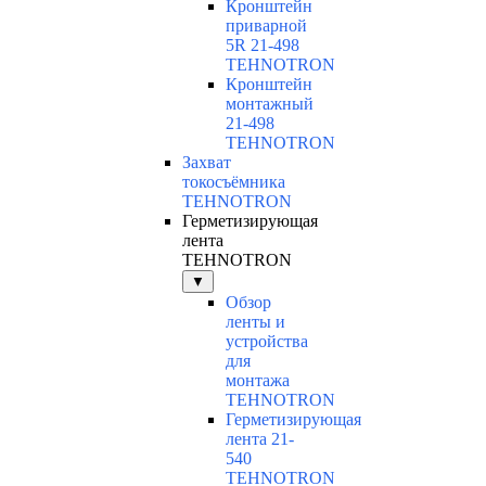
Кронштейн
приварной
5R 21-498
TEHNOTRON
Кронштейн
монтажный
21-498
TEHNOTRON
Захват
токосъёмника
TEHNOTRON
Герметизирующая
лента
TEHNOTRON
▼
Обзор
ленты и
устройства
для
монтажа
TEHNOTRON
Герметизирующая
лента 21-
540
TEHNOTRON