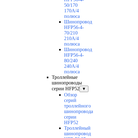
50/170
170А/4
полюса
Шинопровод
HFP56-4-
70/210
210А/4
полюса
Шинопровод
HFP56-4-
80/240
240А/4
полюса
Троллейные
шинопроводы
серии HFP52
▼
Обзор
серий
троллейного
шинопровода
серии
HFP52
Троллейный
шинопровод