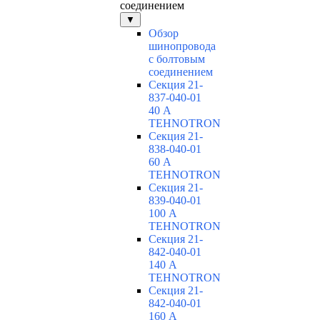
соединением
▼
Обзор
шинопровода
с болтовым
соединением
Секция 21-
837-040-01
40 А
TEHNOTRON
Секция 21-
838-040-01
60 А
TEHNOTRON
Секция 21-
839-040-01
100 А
TEHNOTRON
Секция 21-
842-040-01
140 А
TEHNOTRON
Секция 21-
842-040-01
160 А