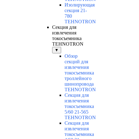
Изолирующая
секция 21-
780
TEHNOTRON
Секция для
извлечения
токосъемника
TEHNOTRON
▼
Обзор
секций для
извлечения
токосъемника
троллейного
шинопровода
TEHNOTRON
Секция для
извлечения
токосъемника
5/60 21-565
TEHNOTRON
Секция для
извлечения
токосъемника