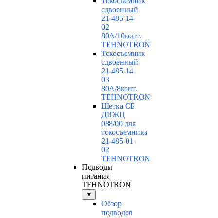
Токосъемник
сдвоенный
21-485-14-
02
80А/10конт.
TEHNOTRON
Токосъемник
сдвоенный
21-485-14-
03
80А/8конт.
TEHNOTRON
Щетка СБ
ДИЖЦ
088/00 для
токосъемника
21-485-01-
02
TEHNOTRON
Подводы
питания
TEHNOTRON
▼
Обзор
подводов