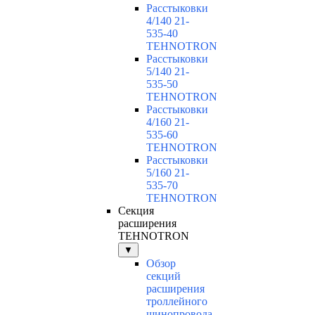
Расстыковки
4/140 21-
535-40
TEHNOTRON
Расстыковки
5/140 21-
535-50
TEHNOTRON
Расстыковки
4/160 21-
535-60
TEHNOTRON
Расстыковки
5/160 21-
535-70
TEHNOTRON
Секция
расширения
TEHNOTRON
▼
Обзор
секций
расширения
троллейного
шинопровода