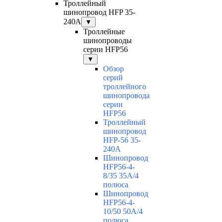
Троллейный
шинопровод HFP 35-
240А
▼
Троллейные
шинопроводы
серии HFP56
▼
Обзор
серий
троллейного
шинопровода
серии
HFP56
Троллейный
шинопровод
HFP-56 35-
240А
Шинопровод
HFP56-4-
8/35 35А/4
полюса
Шинопровод
HFP56-4-
10/50 50А/4
полюса