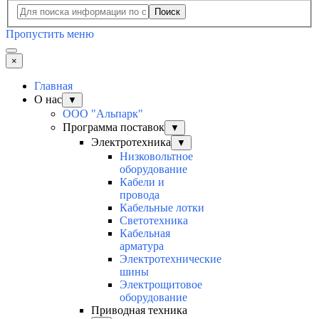
Поиск
Пропустить меню
×
Главная
О нас
▼
ООО "Альпарк"
Программа поставок
▼
Электротехника
▼
Низковольтное
оборудование
Кабели и
провода
Кабельные лотки
Светотехника
Кабельная
арматура
Электротехнические
шины
Электрощитовое
оборудование
Приводная техника