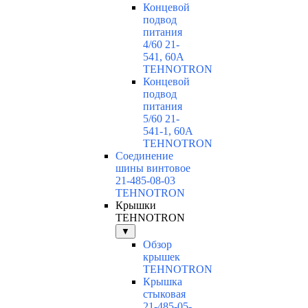
Концевой
подвод
питания
4/60 21-
541, 60А
TEHNOTRON
Концевой
подвод
питания
5/60 21-
541-1, 60А
TEHNOTRON
Соединение
шины винтовое
21-485-08-03
TEHNOTRON
Крышки
TEHNOTRON
▼
Обзор
крышек
TEHNOTRON
Крышка
стыковая
21-485-05-