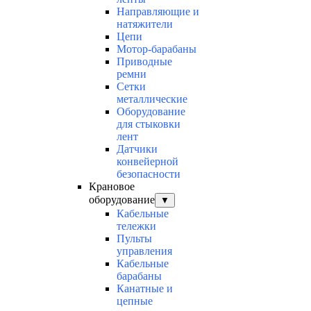
Направляющие и
натяжители
Цепи
Мотор-барабаны
Приводные
ремни
Сетки
металлические
Оборудование
для стыковки
лент
Датчики
конвейерной
безопасности
Крановое
оборудование
▼
Кабельные
тележки
Пульты
управления
Кабельные
барабаны
Канатные и
цепные