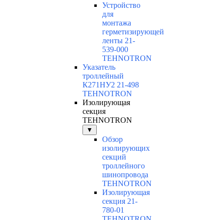
Устройство
для
монтажа
герметизирующей
ленты 21-
539-000
TEHNOTRON
Указатель
троллейный
К271НУ2 21-498
TEHNOTRON
Изолирующая
секция
TEHNOTRON
▼
Обзор
изолирующих
секций
троллейного
шинопровода
TEHNOTRON
Изолирующая
секция 21-
780-01
TEHNOTRON