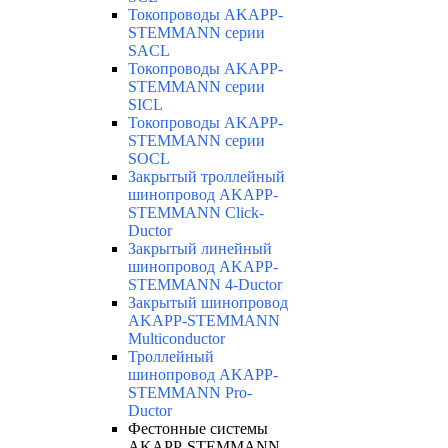
Токопроводы AKAPP-
STEMMANN серии
SACL
Токопроводы AKAPP-
STEMMANN серии
SICL
Токопроводы AKAPP-
STEMMANN серии
SOCL
Закрытый троллейный
шинопровод AKAPP-
STEMMANN Click-
Ductor
Закрытый линейный
шинопровод AKAPP-
STEMMANN 4-Ductor
Закрытый шинопровод
AKAPP-STEMMANN
Multiconductor
Троллейный
шинопровод AKAPP-
STEMMANN Pro-
Ductor
Фестонные системы
AKAPP-STEMMANN