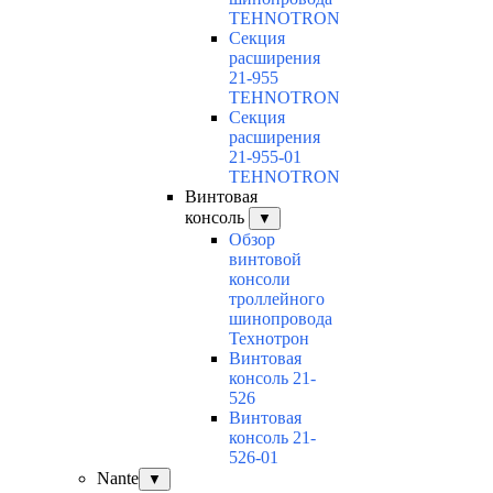
TEHNOTRON
Секция
расширения
21-955
TEHNOTRON
Секция
расширения
21-955-01
TEHNOTRON
Винтовая
консоль
▼
Обзор
винтовой
консоли
троллейного
шинопровода
Технотрон
Винтовая
консоль 21-
526
Винтовая
консоль 21-
526-01
Nante
▼