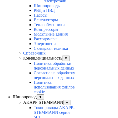
электротали
Шинопроводы
РВД и ПВД
Насосы
Вентиляторы
Теплообменники
Компрессоры
Модульные здания
Расходомеры
Энергоцепи
Складская техника
Справочник
Конфиденциальность
▼
Политика обработки
персональных данных
Согласие на обработку
персональных данных
Политика
использования файлов
cookie
Шинопровод
▼
AKAPP-STEMMANN
▼
Токопроводы AKAPP-
STEMMANN серии
SCL