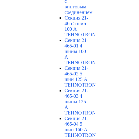
с
винтовым
соединением
Секция 21-
465 5 шин
100 А
TEHNOTRON
Секция 21-
465-01 4
шины 100
А
TEHNOTRON
Секция 21-
465-02 5
шин 125 А
TEHNOTRON
Секция 21-
465-03 4
шины 125
А
TEHNOTRON
Секция 21-
465-04 5
шин 160 А
TEHNOTRON