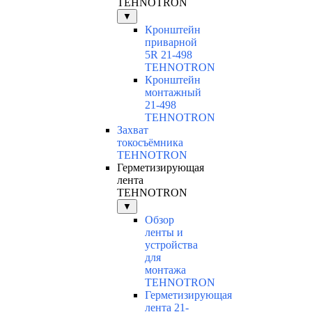
TEHNOTRON
▼
Кронштейн
приварной
5R 21-498
TEHNOTRON
Кронштейн
монтажный
21-498
TEHNOTRON
Захват
токосъёмника
TEHNOTRON
Герметизирующая
лента
TEHNOTRON
▼
Обзор
ленты и
устройства
для
монтажа
TEHNOTRON
Герметизирующая
лента 21-