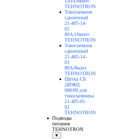
120А/8конт.
TEHNOTRON
Токосъемник
сдвоенный
21-485-14-
02
80А/10конт.
TEHNOTRON
Токосъемник
сдвоенный
21-485-14-
03
80А/8конт.
TEHNOTRON
Щетка СБ
ДИЖЦ
088/00 для
токосъемника
21-485-01-
02
TEHNOTRON
Подводы
питания
TEHNOTRON
▼