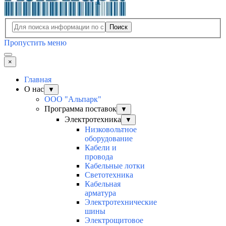
Поиск
Пропустить меню
×
Главная
О нас
▼
ООО "Альпарк"
Программа поставок
▼
Электротехника
▼
Низковольтное
оборудование
Кабели и
провода
Кабельные лотки
Светотехника
Кабельная
арматура
Электротехнические
шины
Электрощитовое