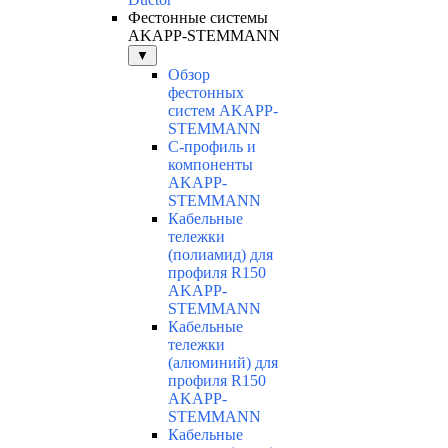
Фестонные системы
AKAPP-STEMMANN
▼
Обзор
фестонных
систем AKAPP-
STEMMANN
С-профиль и
компоненты
AKAPP-
STEMMANN
Кабельные
тележки
(полиамид) для
профиля R150
AKAPP-
STEMMANN
Кабельные
тележки
(алюминий) для
профиля R150
AKAPP-
STEMMANN
Кабельные