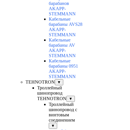
барабанов
AKAPP-
STEMMANN
Кабельные
барабаны AVS28
AKAPP-
STEMMANN
Кабельные
барабаны AV
AKAPP-
STEMMANN
Кабельные
барабаны 0951
AKAPP-
STEMMANN
TEHNOTRON
▼
Троллейный
шинопровод
TEHNOTRON
▼
Троллейный
шинопровод с
винтовым
соединением
▼