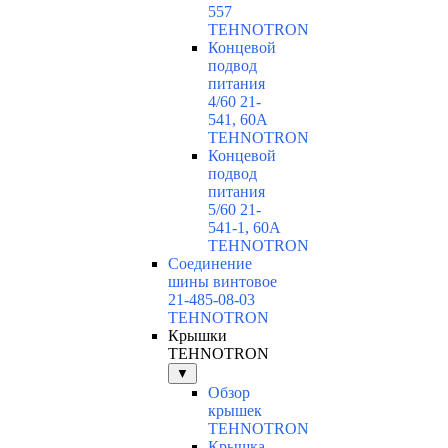
557
TEHNOTRON
Концевой
подвод
питания
4/60 21-
541, 60А
TEHNOTRON
Концевой
подвод
питания
5/60 21-
541-1, 60А
TEHNOTRON
Соединение
шины винтовое
21-485-08-03
TEHNOTRON
Крышки
TEHNOTRON
▼
Обзор
крышек
TEHNOTRON
Крышка