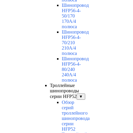
Шинопровод
HFP56-4-
50/170
170А/4
полюса
Шинопровод
HFP56-4-
70/210
210А/4
полюса
Шинопровод
HFP56-4-
80/240
240А/4
полюса
Троллейные
шинопроводы
серии HFP52
▼
Обзор
серий
троллейного
шинопровода
серии
HFP52