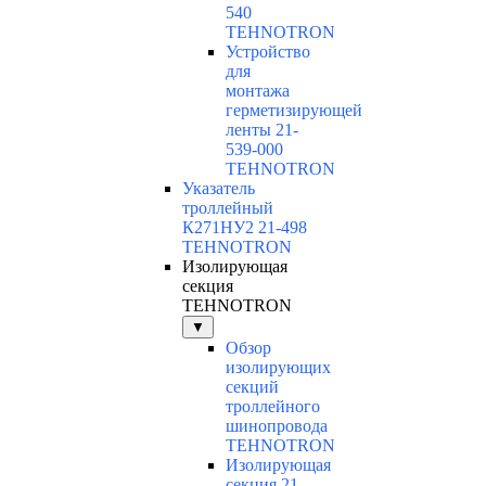
540
TEHNOTRON
Устройство
для
монтажа
герметизирующей
ленты 21-
539-000
TEHNOTRON
Указатель
троллейный
К271НУ2 21-498
TEHNOTRON
Изолирующая
секция
TEHNOTRON
▼
Обзор
изолирующих
секций
троллейного
шинопровода
TEHNOTRON
Изолирующая
секция 21-