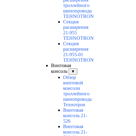
троллейного
шинопровода
TEHNOTRON
Секция
расширения
21-955
TEHNOTRON
Секция
расширения
21-955-01
TEHNOTRON
Винтовая
консоль
▼
Обзор
винтовой
консоли
троллейного
шинопровода
Технотрон
Винтовая
консоль 21-
526
Винтовая
консоль 21-