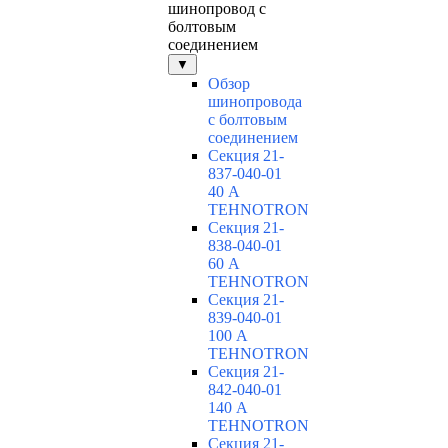
шинопровод с
болтовым
соединением
▼
Обзор
шинопровода
с болтовым
соединением
Секция 21-
837-040-01
40 А
TEHNOTRON
Секция 21-
838-040-01
60 А
TEHNOTRON
Секция 21-
839-040-01
100 А
TEHNOTRON
Секция 21-
842-040-01
140 А
TEHNOTRON
Секция 21-