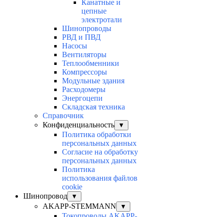
Канатные и
цепные
электротали
Шинопроводы
РВД и ПВД
Насосы
Вентиляторы
Теплообменники
Компрессоры
Модульные здания
Расходомеры
Энергоцепи
Складская техника
Справочник
Конфиденциальность
▼
Политика обработки
персональных данных
Согласие на обработку
персональных данных
Политика
использования файлов
cookie
Шинопровод
▼
AKAPP-STEMMANN
▼
Токопроводы AKAPP-