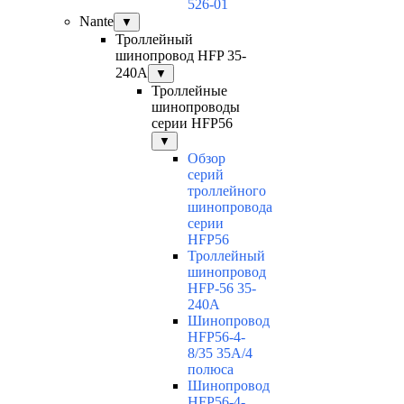
526-01
Nante
▼
Троллейный
шинопровод HFP 35-
240А
▼
Троллейные
шинопроводы
серии HFP56
▼
Обзор
серий
троллейного
шинопровода
серии
HFP56
Троллейный
шинопровод
HFP-56 35-
240А
Шинопровод
HFP56-4-
8/35 35А/4
полюса
Шинопровод
HFP56-4-