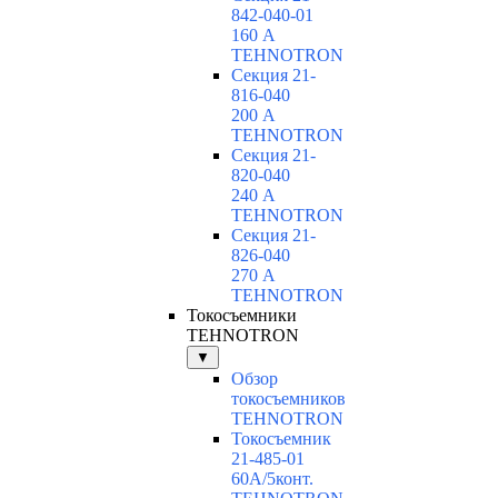
842-040-01
160 А
TEHNOTRON
Секция 21-
816-040
200 А
TEHNOTRON
Секция 21-
820-040
240 А
TEHNOTRON
Секция 21-
826-040
270 А
TEHNOTRON
Токосъемники
TEHNOTRON
▼
Обзор
токосъемников
TEHNOTRON
Токосъемник
21-485-01
60А/5конт.