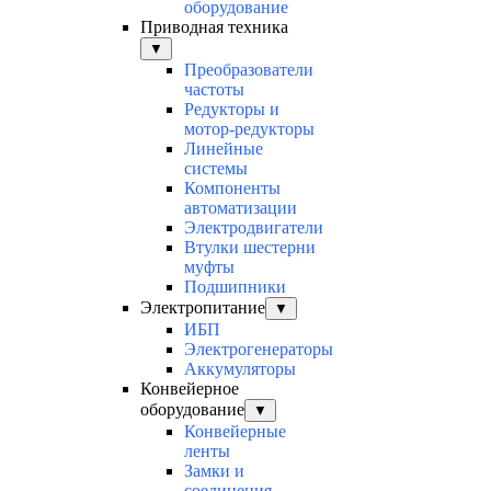
оборудование
Приводная техника
▼
Преобразователи
частоты
Редукторы и
мотор-редукторы
Линейные
системы
Компоненты
автоматизации
Электродвигатели
Втулки шестерни
муфты
Подшипники
Электропитание
▼
ИБП
Электрогенераторы
Аккумуляторы
Конвейерное
оборудование
▼
Конвейерные
ленты
Замки и
соединения