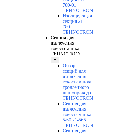
780-01
TEHNOTRON
Изолирующая
секция 21-
780
TEHNOTRON
Секция для
извлечения
токосъемника
TEHNOTRON
▼
Обзор
секций для
извлечения
токосъемника
троллейного
шинопровода
TEHNOTRON
Секция для
извлечения
токосъемника
5/60 21-565
TEHNOTRON
Секция для