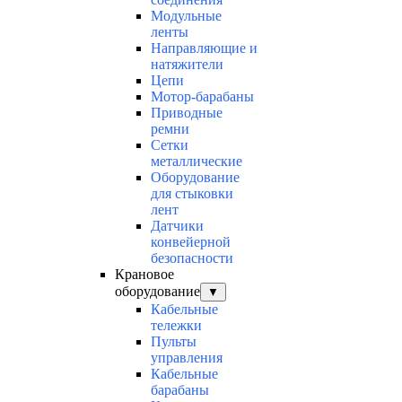
Модульные
ленты
Направляющие и
натяжители
Цепи
Мотор-барабаны
Приводные
ремни
Сетки
металлические
Оборудование
для стыковки
лент
Датчики
конвейерной
безопасности
Крановое
оборудование
▼
Кабельные
тележки
Пульты
управления
Кабельные
барабаны