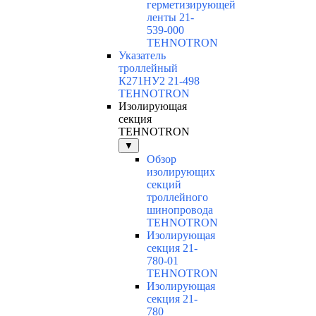
герметизирующей
ленты 21-
539-000
TEHNOTRON
Указатель
троллейный
К271НУ2 21-498
TEHNOTRON
Изолирующая
секция
TEHNOTRON
▼
Обзор
изолирующих
секций
троллейного
шинопровода
TEHNOTRON
Изолирующая
секция 21-
780-01
TEHNOTRON
Изолирующая
секция 21-
780