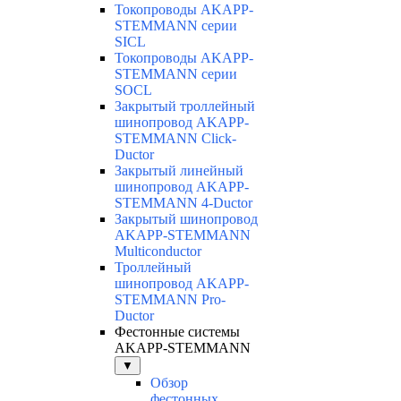
Токопроводы AKAPP-
STEMMANN серии
SICL
Токопроводы AKAPP-
STEMMANN серии
SOCL
Закрытый троллейный
шинопровод AKAPP-
STEMMANN Click-
Ductor
Закрытый линейный
шинопровод AKAPP-
STEMMANN 4-Ductor
Закрытый шинопровод
AKAPP-STEMMANN
Multiconductor
Троллейный
шинопровод AKAPP-
STEMMANN Pro-
Ductor
Фестонные системы
AKAPP-STEMMANN
▼
Обзор
фестонных