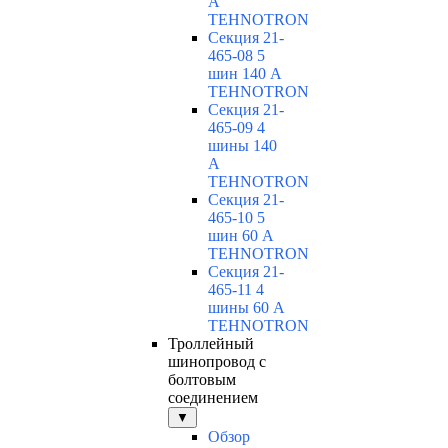
А
TEHNOTRON
Секция 21-
465-08 5
шин 140 А
TEHNOTRON
Секция 21-
465-09 4
шины 140
А
TEHNOTRON
Секция 21-
465-10 5
шин 60 А
TEHNOTRON
Секция 21-
465-11 4
шины 60 А
TEHNOTRON
Троллейный
шинопровод с
болтовым
соединением
▼
Обзор