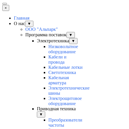
×
Главная
О нас
▼
ООО "Альпарк"
Программа поставок
▼
Электротехника
▼
Низковольтное
оборудование
Кабели и
провода
Кабельные лотки
Светотехника
Кабельная
арматура
Электротехнические
шины
Электрощитовое
оборудование
Приводная техника
▼
Преобразователи
частоты