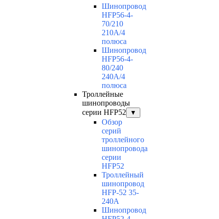
Шинопровод
HFP56-4-
70/210
210А/4
полюса
Шинопровод
HFP56-4-
80/240
240А/4
полюса
Троллейные
шинопроводы
серии HFP52
▼
Обзор
серий
троллейного
шинопровода
серии
HFP52
Троллейный
шинопровод
HFP-52 35-
240А
Шинопровод
HFP52-4-