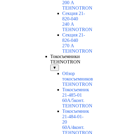
200 А
TEHNOTRON
Секция 21-
820-040
240 А
TEHNOTRON
Секция 21-
826-040
270 А
TEHNOTRON
Токосъемники
TEHNOTRON
▼
Обзор
токосъемников
TEHNOTRON
Токосъемник
21-485-01
60А/5конт.
TEHNOTRON
Токосъемник
21-484-01-
20
60А/4конт.
TEHNOTRON