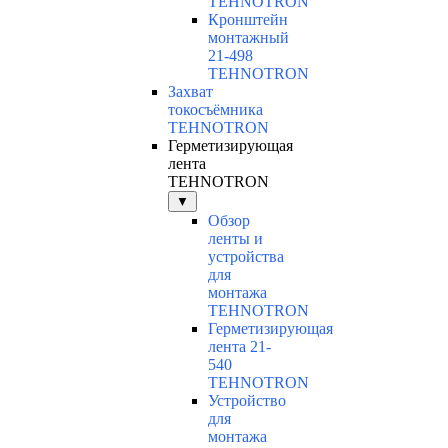
TEHNOTRON
Кронштейн
монтажный
21-498
TEHNOTRON
Захват
токосъёмника
TEHNOTRON
Герметизирующая
лента
TEHNOTRON
▼
Обзор
ленты и
устройства
для
монтажа
TEHNOTRON
Герметизирующая
лента 21-
540
TEHNOTRON
Устройство
для
монтажа