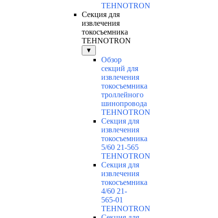
TEHNOTRON
Секция для
извлечения
токосъемника
TEHNOTRON
▼
Обзор
секций для
извлечения
токосъемника
троллейного
шинопровода
TEHNOTRON
Секция для
извлечения
токосъемника
5/60 21-565
TEHNOTRON
Секция для
извлечения
токосъемника
4/60 21-
565-01
TEHNOTRON
Секция для