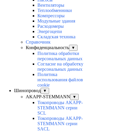
Вентиляторы
Теплообменники
Компрессоры
Модульные здания
Расходомеры
Энергоцепи
Складская техника
Справочник
Конфиденциальность
▼
Политика обработки
персональных данных
Согласие на обработку
персональных данных
Политика
использования файлов
cookie
Шинопровод
▼
AKAPP-STEMMANN
▼
Токопроводы AKAPP-
STEMMANN серии
SCL
Токопроводы AKAPP-
STEMMANN серии
SACL