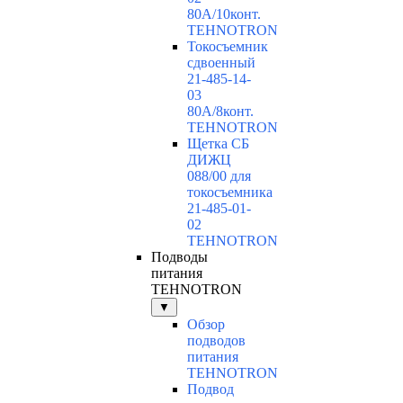
80А/10конт.
TEHNOTRON
Токосъемник
сдвоенный
21-485-14-
03
80А/8конт.
TEHNOTRON
Щетка СБ
ДИЖЦ
088/00 для
токосъемника
21-485-01-
02
TEHNOTRON
Подводы
питания
TEHNOTRON
▼
Обзор
подводов
питания
TEHNOTRON
Подвод