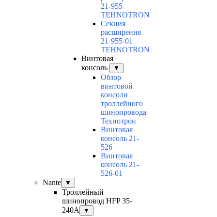
21-955
TEHNOTRON
Секция
расширения
21-955-01
TEHNOTRON
Винтовая
консоль
▼
Обзор
винтовой
консоли
троллейного
шинопровода
Технотрон
Винтовая
консоль 21-
526
Винтовая
консоль 21-
526-01
Nante
▼
Троллейный
шинопровод HFP 35-
240А
▼