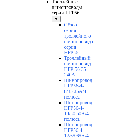
Троллейные
шинопроводы
серии HFP56
▼
Обзор
серий
троллейного
шинопровода
серии
HFP56
Троллейный
шинопровод
HFP-56 35-
240А
Шинопровод
HFP56-4-
8/35 35А/4
полюса
Шинопровод
HFP56-4-
10/50 50А/4
полюса
Шинопровод
HFP56-4-
12/65 65А/4