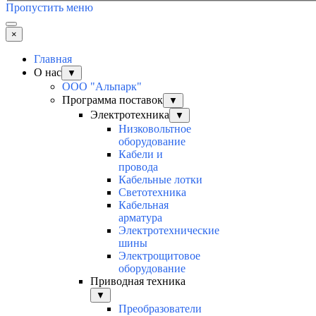
Пропустить меню
×
Главная
О нас
▼
ООО "Альпарк"
Программа поставок
▼
Электротехника
▼
Низковольтное
оборудование
Кабели и
провода
Кабельные лотки
Светотехника
Кабельная
арматура
Электротехнические
шины
Электрощитовое
оборудование
Приводная техника
▼
Преобразователи