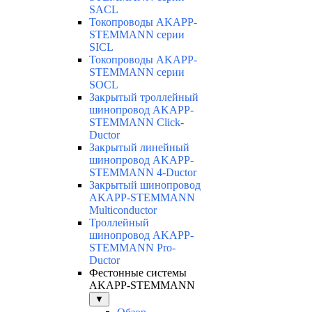
SACL
Токопроводы AKAPP-
STEMMANN серии
SICL
Токопроводы AKAPP-
STEMMANN серии
SOCL
Закрытый троллейный
шинопровод AKAPP-
STEMMANN Click-
Ductor
Закрытый линейный
шинопровод AKAPP-
STEMMANN 4-Ductor
Закрытый шинопровод
AKAPP-STEMMANN
Multiconductor
Троллейный
шинопровод AKAPP-
STEMMANN Pro-
Ductor
Фестонные системы
AKAPP-STEMMANN
▼