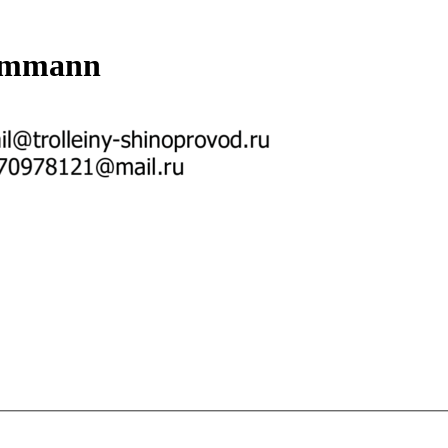
emmann