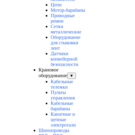
Цепи
Мотор-барабаны
Приводные
ремни
Сетки
металлические
Оборудование
для стыковки
лент
Датчики
конвейерной
безопасности
Крановое
оборудование
▼
Кабельные
тележки
Пульты
управления
Кабельные
барабаны
Канатные и
цепные
электротали
Шинопроводы