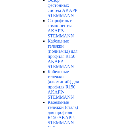
Обзор
фестонных
систем AKAPP-
STEMMANN
С-профиль и
компоненты
AKAPP-
STEMMANN
Кабельные
тележки
(полиамид) для
профиля R150
AKAPP-
STEMMANN
Кабельные
тележки
(алюминий) для
профиля R150
AKAPP-
STEMMANN
Кабельные
тележки (сталь)
для профиля
R150 AKAPP-
STEMMANN