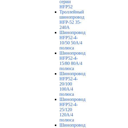
серии
HFP52
Троллейный
шинопровод
HFP-52 35-
240А
Шинопровод
HFP52-4-
10/50 50A/4
полюса
Шинопровод
HFP52-4-
15/80 80A/4
полюса
Шинопровод
HFP52-4-
20/100
100А/4
полюса
Шинопровод
HFP52-4-
25/120
120А/4
полюса
Шинопровод