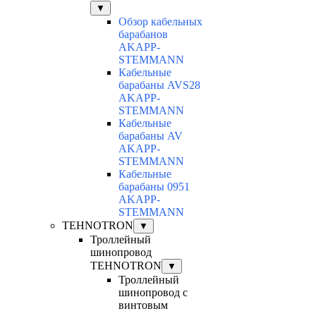
▼
Обзор кабельных
барабанов
AKAPP-
STEMMANN
Кабельные
барабаны AVS28
AKAPP-
STEMMANN
Кабельные
барабаны AV
AKAPP-
STEMMANN
Кабельные
барабаны 0951
AKAPP-
STEMMANN
TEHNOTRON
▼
Троллейный
шинопровод
TEHNOTRON
▼
Троллейный
шинопровод с
винтовым