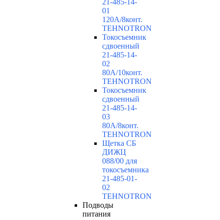
21-485-14-
01
120А/8конт.
TEHNOTRON
Токосъемник
сдвоенный
21-485-14-
02
80А/10конт.
TEHNOTRON
Токосъемник
сдвоенный
21-485-14-
03
80А/8конт.
TEHNOTRON
Щетка СБ
ДИЖЦ
088/00 для
токосъемника
21-485-01-
02
TEHNOTRON
Подводы
питания