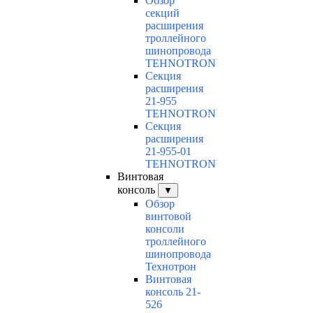
Обзор
секций
расширения
троллейного
шинопровода
TEHNOTRON
Секция
расширения
21-955
TEHNOTRON
Секция
расширения
21-955-01
TEHNOTRON
Винтовая
консоль
▼
Обзор
винтовой
консоли
троллейного
шинопровода
Технотрон
Винтовая
консоль 21-
526