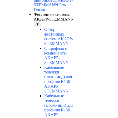
шинопровод AKAPP-
STEMMANN Pro-
Ductor
Фестонные системы
AKAPP-STEMMANN
▼
Обзор
фестонных
систем AKAPP-
STEMMANN
С-профиль и
компоненты
AKAPP-
STEMMANN
Кабельные
тележки
(полиамид) для
профиля R150
AKAPP-
STEMMANN
Кабельные
тележки
(алюминий) для
профиля R150
AKAPP-