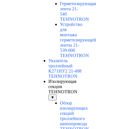
Герметизирующая
лента 21-
540
TEHNOTRON
Устройство
для
монтажа
герметизирующей
ленты 21-
539-000
TEHNOTRON
Указатель
троллейный
К271НУ2 21-498
TEHNOTRON
Изолирующая
секция
TEHNOTRON
▼
Обзор
изолирующих
секций
троллейного
шинопровода
TEHNOTRON