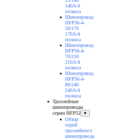
35/140
140А/4
полюса
Шинопровод
HFP56-4-
50/170
170А/4
полюса
Шинопровод
HFP56-4-
70/210
210А/4
полюса
Шинопровод
HFP56-4-
80/240
240А/4
полюса
Троллейные
шинопроводы
серии HFP52
▼
Обзор
серий
троллейного
шинопровода