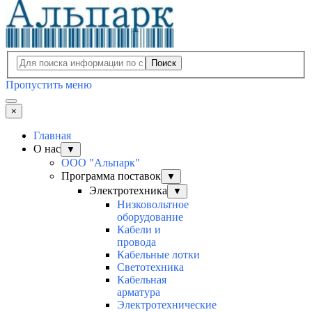
Поиск
Пропустить меню
×
Главная
О нас
▼
ООО "Альпарк"
Программа поставок
▼
Электротехника
▼
Низковольтное
оборудование
Кабели и
провода
Кабельные лотки
Светотехника
Кабельная
арматура
Электротехнические