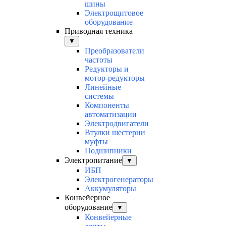
шины
Электрощитовое
оборудование
Приводная техника
▼
Преобразователи
частоты
Редукторы и
мотор-редукторы
Линейные
системы
Компоненты
автоматизации
Электродвигатели
Втулки шестерни
муфты
Подшипники
Электропитание
▼
ИБП
Электрогенераторы
Аккумуляторы
Конвейерное
оборудование
▼
Конвейерные