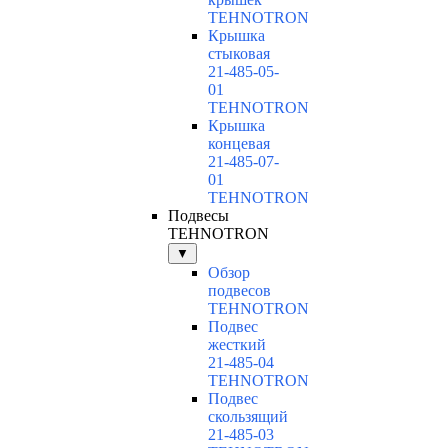
TEHNOTRON
Крышка
стыковая
21-485-05-
01
TEHNOTRON
Крышка
концевая
21-485-07-
01
TEHNOTRON
Подвесы
TEHNOTRON
▼
Обзор
подвесов
TEHNOTRON
Подвес
жесткий
21-485-04
TEHNOTRON
Подвес
скользящий
21-485-03