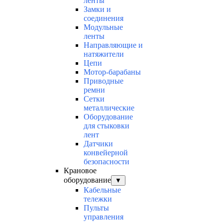
ленты
Замки и
соединения
Модульные
ленты
Направляющие и
натяжители
Цепи
Мотор-барабаны
Приводные
ремни
Сетки
металлические
Оборудование
для стыковки
лент
Датчики
конвейерной
безопасности
Крановое
оборудование
▼
Кабельные
тележки
Пульты
управления