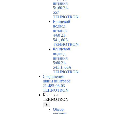
питания
5/160 21-
557
TEHNOTRON
Концевой
подвод
питания
4/60 21-
541, 60А
TEHNOTRON
Концевой
подвод
питания
5/60 21-
541-1, 60А
TEHNOTRON
Соединение
шины винтовое
21-485-08-03
TEHNOTRON
Крышки
TEHNOTRON
▼
Обзор
крышек