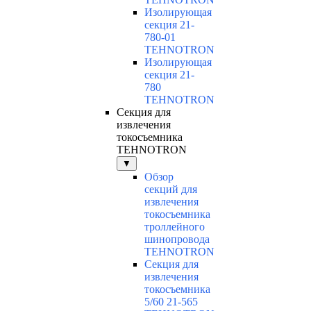
Изолирующая
секция 21-
780-01
TEHNOTRON
Изолирующая
секция 21-
780
TEHNOTRON
Секция для
извлечения
токосъемника
TEHNOTRON
▼
Обзор
секций для
извлечения
токосъемника
троллейного
шинопровода
TEHNOTRON
Секция для
извлечения
токосъемника
5/60 21-565