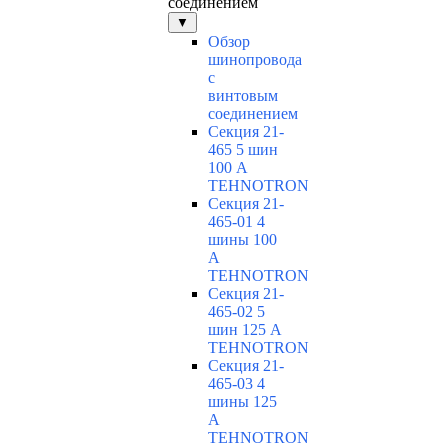
соединением
▼
Обзор
шинопровода
с
винтовым
соединением
Секция 21-
465 5 шин
100 А
TEHNOTRON
Секция 21-
465-01 4
шины 100
А
TEHNOTRON
Секция 21-
465-02 5
шин 125 А
TEHNOTRON
Секция 21-
465-03 4
шины 125
А
TEHNOTRON