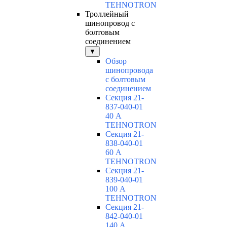
TEHNOTRON
Троллейный
шинопровод с
болтовым
соединением
▼
Обзор
шинопровода
с болтовым
соединением
Секция 21-
837-040-01
40 А
TEHNOTRON
Секция 21-
838-040-01
60 А
TEHNOTRON
Секция 21-
839-040-01
100 А
TEHNOTRON
Секция 21-
842-040-01
140 А